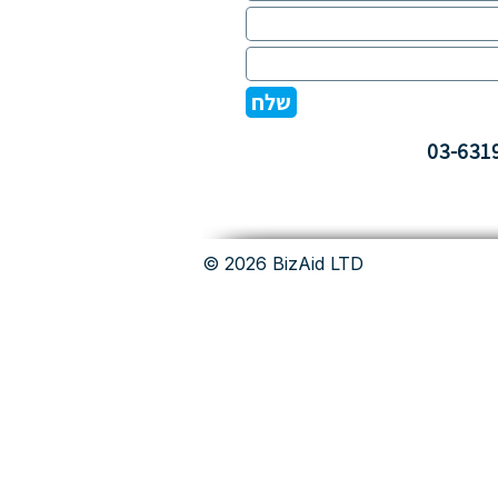
שלח
© 2026 BizAid LTD