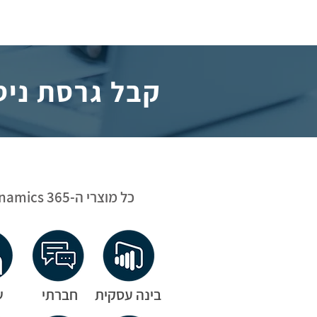
קבל גרסת ניסיון ל
כל מוצרי ה-Dynamics 365 במקום אחד
בינה עסקית
חברתי
ש