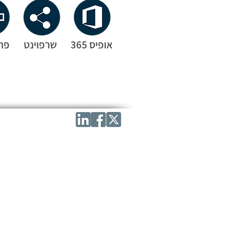
אופיס 365
שרפוינט
פרו