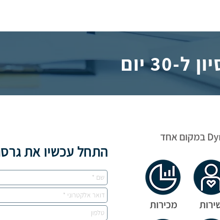
-30 יום
התחל עכשיו את גרסת 
ירות
מכירות