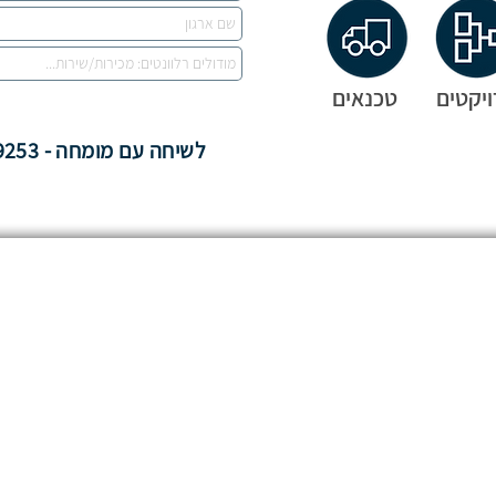
יקטים
טכנאים
לשיחה עם מומחה - 03-6319253