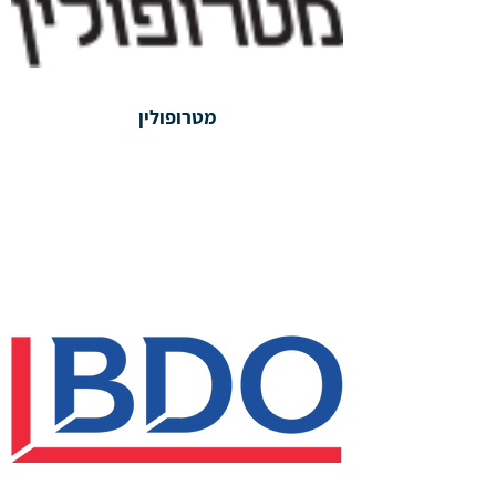
מטרופולין