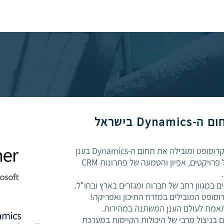
חברת ביז אייד הינה שותף זהב של מיקרוסופט ומובילה את תחום ה-Dynamics בענן
רויקטים, אפיון והטמעה של פתרונות CRM
ם במגוון רחב של חברות ומגזרים בארץ ובחו"ל.
ותאמת לעולם הענן המשתנה במהירות.
ניצול מרבי של היכולות הקיימות במערכת