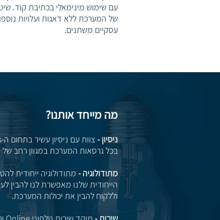
עם שימוש מינימאלי בכתיבת קוד. שי
של המערכת ללא דאגות ועלויות נוספות
עסקיים משתנים.
מה מייחד אותנו?
ניסיון -
בכל גרסאות המערכת במגוון רחב של מ
מתודולוגיה -
מתודולוגיה ייחודית להט
הייחודית שלנו מאפשרת לנו להבין לע
וללקוח להבין את יכולות המערכת.
שירות -
מוקד שירות טלפוני Online וגם באתר הלקוח 24/7.