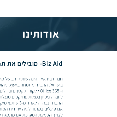
אודותינו
Biz Aid- מובילים את תחום ה-Dynamics בישראל
בישראל.
החברה מתמחה בייעוץ, ניהול פ
ו- Office 365 ללקוחות קטנים וגדולים.
לחברה ניסיון במאות פרויקטים מוצלחי
החברה נבחרה לאחד מ-3 שותפי מיקרוסופט המובילים במזרח התיכון ואפריקה!
אנו פועלים במתודולוגיה ייחודית המ
לצורך הטמעת המערכת אנו מתמקדים ב