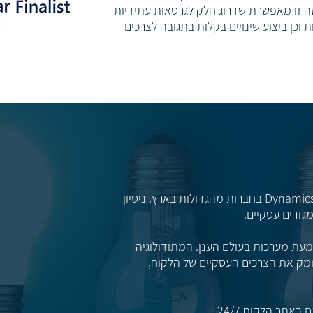
טה זו מאפשרת שדרוג חלק לגרסאות עתידיות
 וכן ביצוע שינויים בקלות בתגובה לצרכים
צוות עם ניסיון עשיר בתחום ה-Dynamics בחברות מהגדולות בארץ. ניסיון
גזרים עסקיים.
מעת מערכות בעולם הענן. המתודולוגיה
ומק את הצרכים העסקיים של הלקוח,