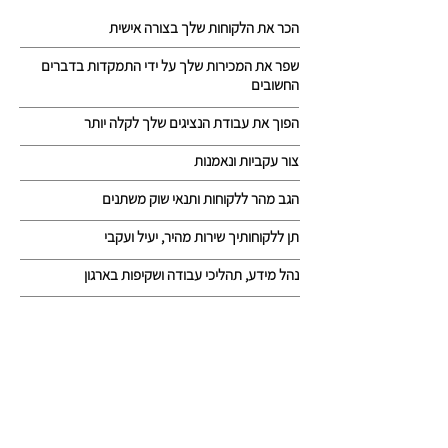
הכר את הלקוחות שלך בצורה אישית
שפר את המכירות שלך על ידי התמקדות בדברים
החשובים
הפוך את עבודת הנציגים שלך לקלה יותר
צור עקביות ונאמנות
הגב מהר ללקוחות ותנאי שוק משתנים
תן ללקוחותיך שירות מהיר, יעיל ועקבי
נהל מידע, תהליכי עבודה ושקיפות בארגון
!צור קשר וקבל מערכת ל-30 יום ניסיון