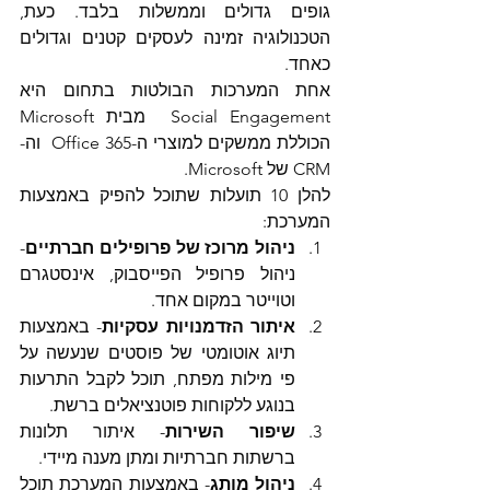
גופים גדולים וממשלות בלבד. כעת, 
הטכנולוגיה זמינה לעסקים קטנים וגדולים 
כאחד.
אחת המערכות הבולטות בתחום היא 
Social Engagement  מבית Microsoft 
הכוללת ממשקים למוצרי ה-Office 365  וה-
CRM של Microsoft.
להלן 10 תועלות שתוכל להפיק באמצעות 
המערכת: 
ניהול מרוכז של פרופילים חברתיים
- 
ניהול פרופיל הפייסבוק, אינסטגרם 
וטוייטר במקום אחד.  
איתור הזדמנויות עסקיות
- באמצעות 
תיוג אוטומטי של פוסטים שנעשה על 
פי מילות מפתח, תוכל לקבל התרעות 
בנוגע ללקוחות פוטנציאלים ברשת.  
שיפור השירות
- איתור תלונות 
ברשתות חברתיות ומתן מענה מיידי.  
ניהול מותג
- באמצעות המערכת תוכל 