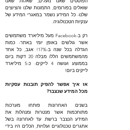
הפוסטים שאנו מעלים, שאלות שאנו 
שואלים בפורומים, התמונות שלנו והציוצים 
שלנו- כל המידע נשמר במאגרי המידע של 
ענקיות הטכנולוגיה.
רק ב-Facebook מעל מיליארד משתמשים 
אשר גולשים באופן יומי באתר- כמות 
הגדלה בכל שנה ב-17%! אגב, כל אחד 
מהמשתמשים הללו מבלה 20 דקות ביום 
בממוצע ועושה 4 לייקים- כ-5 מיליארד 
לייקים ביום!
אז איך אפשר להפיק תובנות עסקיות 
מכל המידע שנצבר?
בשנים האחרונות פותחו מערכות 
מתוחכמות אשר מנטרות ומנהלות את 
המידע הנצבר ברשת. עד לאחרונה בשל 
אתגרים טכנולוגיים ועלויות, הכלים היו בידי 