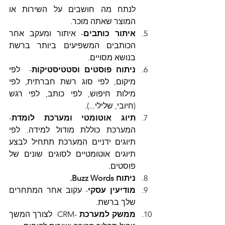
לנתח מה חושבים על השירות או 
המוצר שאתה מוכר.  
איתור כותבים
- איתור ומעקב אחר 
הכותבים המשפיעים ביותר ברשת 
בנושא מסויים.  
ניתוח פוסטים וסטטיסטיקות
-  לפי 
מיקום, לפי סוג רשת חברתית, לפי 
מילות חיפוש, לפי כותב, לפי רגש 
(חיובי, שלילי...).  
תיוג אוטומטי ומערכת לומדת
- 
המערכת כוללת מודול למידה. לפי 
תיוגים ידניים המערכת תתחיל לבצע 
תיוגים אוטומטיים לסוגים שונים של 
פוסטים.  
ניתוח Buzz Words.
מודיעין עסקי
- עקוב אחר המתחרים 
שלך ברשת.  
ממשק למערכת
 -CRM  לצורך המשך 